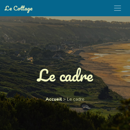
Le Cottage
Le cadre
Accueil
>
Le cadre